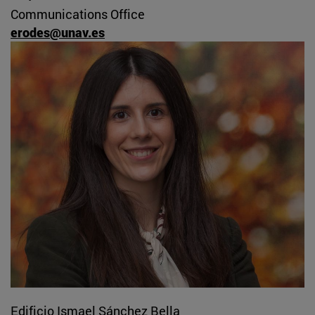
Communications Office
erodes@unav.es
Edificio Ismael Sánchez Bella