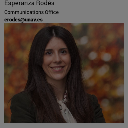
Esperanza Rodés
Communications Office
erodes@unav.es