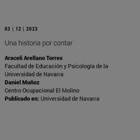
03 | 12 | 2023
Una historia por contar
Araceli Arellano Torres
Facultad de Educación y Psicología de la
Universidad de Navarra
Daniel Muñoz
Centro Ocupacional El Molino
Publicado en:
Universidad de Navarra