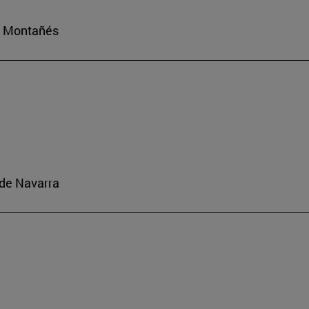
io Montañés
o de Navarra