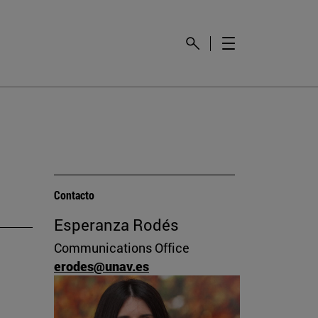
Contacto
Esperanza Rodés
Communications Office
erodes@unav.es