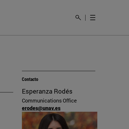
Contacto
Esperanza Rodés
Communications Office
erodes@unav.es