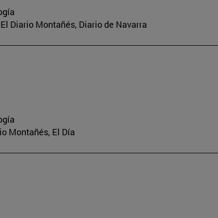
ogía
a, El Diario Montañés, Diario de Navarra
ogía
rio Montañés, El Día