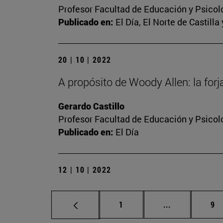
Profesor Facultad de Educación y Psicol
Publicado en:
El Día, El Norte de Castilla
20 | 10 | 2022
A propósito de Woody Allen: la forj
Gerardo Castillo
Profesor Facultad de Educación y Psicol
Publicado en:
El Día
12 | 10 | 2022
Página
Páginas inter
Pá
1
...
9