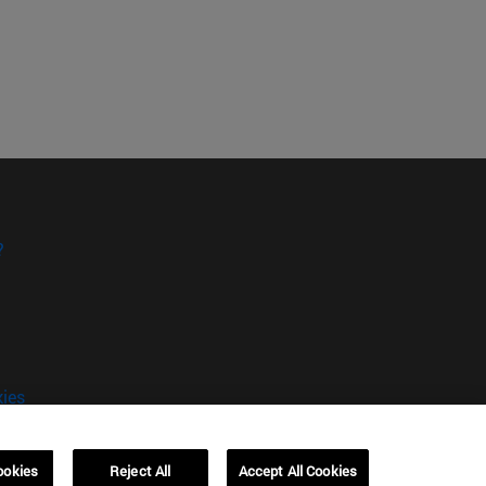
?
kies
ookies
Reject All
Accept All Cookies