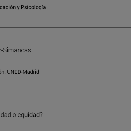
cación y Psicología
z-Simancas
ción. UNED-Madrid
aldad o equidad?