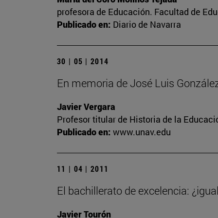
profesora de Educación. Facultad de Edu
Publicado en:
Diario de Navarra
30 | 05 | 2014
En memoria de José Luis Gonzále
Javier Vergara
Profesor titular de Historia de la Educa
Publicado en:
www.unav.edu
11 | 04 | 2011
El bachillerato de excelencia: ¿igu
Javier Tourón