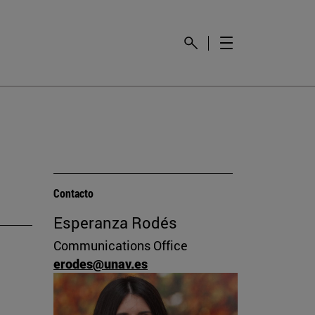
Contacto
Esperanza Rodés
Communications Office
erodes@unav.es