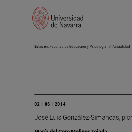
Estás en:
Facultad de Educación y Psicología
Actualidad
02 | 06 | 2014
José Luis González-Simancas, pio
María del Coro Molinos Tejada