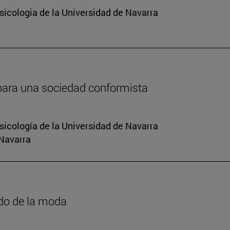
sicologia de la Universidad de Navarra
 para una sociedad conformista
sicología de la Universidad de Navarra
 Navarra
ado de la moda