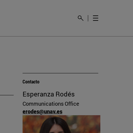
Contacto
Esperanza Rodés
Communications Office
erodes@unav.es