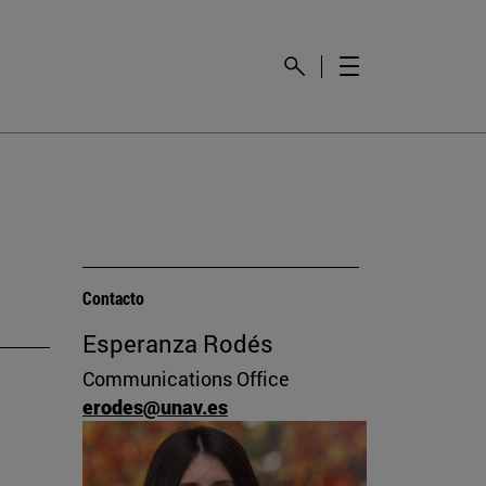
Contacto
Esperanza Rodés
Communications Office
erodes@unav.es