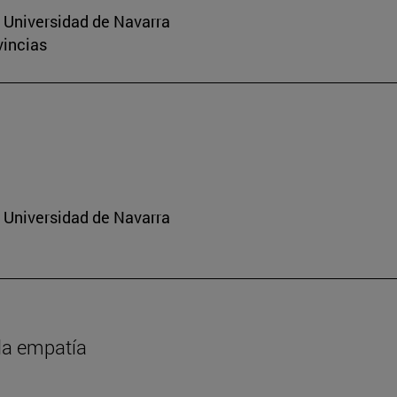
a Universidad de Navarra
vincias
a Universidad de Navarra
 la empatía