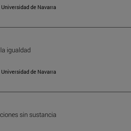
a Universidad de Navarra
e la igualdad
a Universidad de Navarra
cciones sin sustancia