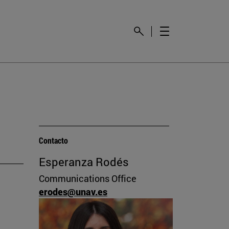
Contacto
Esperanza Rodés
Communications Office
erodes@unav.es