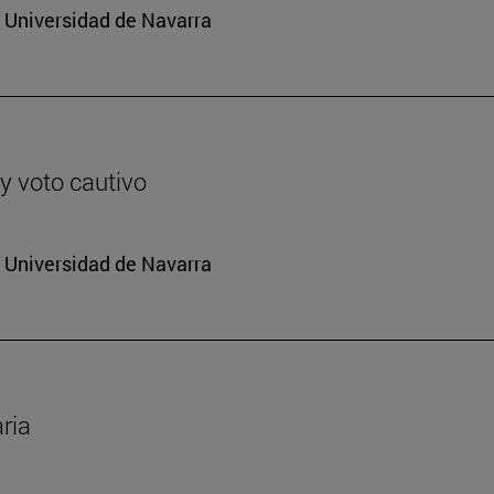
a Universidad de Navarra
 y voto cautivo
a Universidad de Navarra
ria