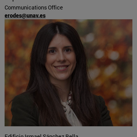
Communications Office
erodes@unav.es
Edificio Ismael Sánchez Bella