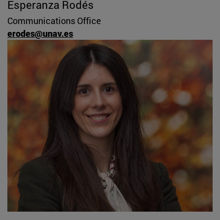
Esperanza Rodés
Communications Office
erodes@unav.es