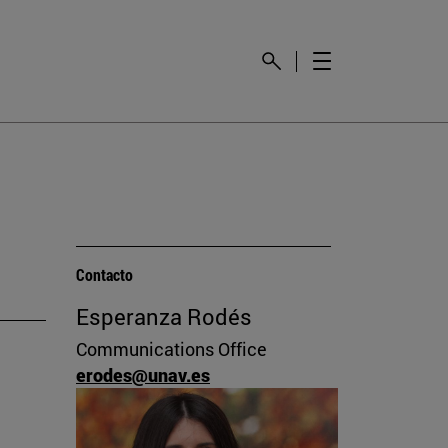
Contacto
Esperanza Rodés
Communications Office
erodes@unav.es