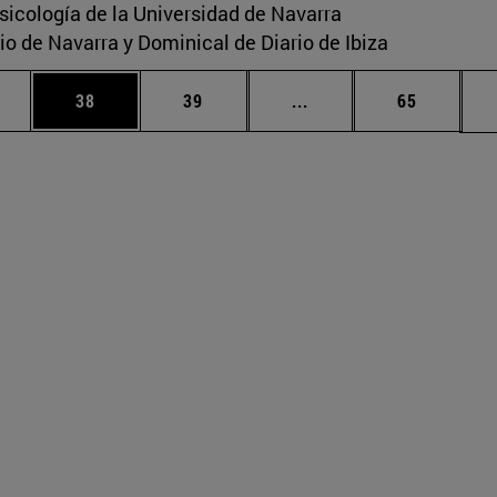
sicología de la Universidad de Navarra
io de Navarra y Dominical de Diario de Ibiza
medias Use TAB para desplazarse.
ina
Página
Página
Páginas intermedias U
Página
38
39
...
65