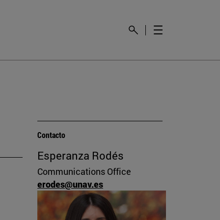
Contacto
Esperanza Rodés
Communications Office
erodes@unav.es