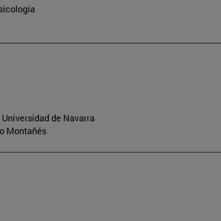
sicología
a Universidad de Navarra
rio Montañés