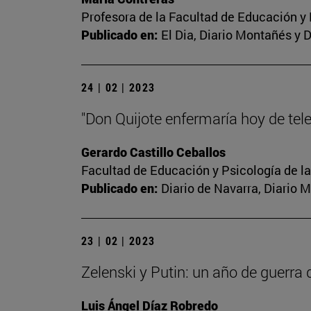
Profesora de la Facultad de Educación y
Publicado en:
El Dia, Diario Montañés y 
24 | 02 | 2023
"Don Quijote enfermaría hoy de tel
Gerardo Castillo Ceballos
Facultad de Educación y Psicología de l
Publicado en:
Diario de Navarra, Diario 
23 | 02 | 2023
Zelenski y Putin: un año de guerra 
Luis Ángel Díaz Robredo