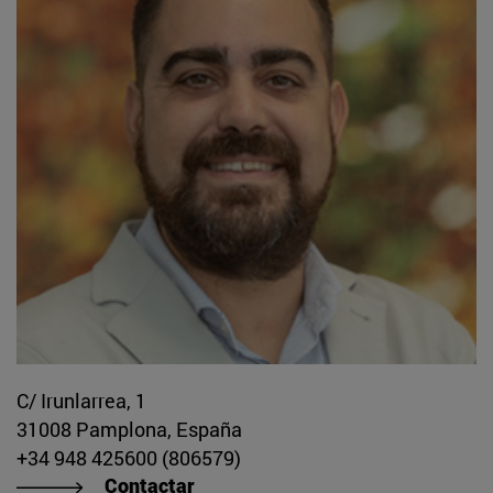
C/ Irunlarrea, 1
31008 Pamplona, España
+34 948 425600 (806579)
Contactar