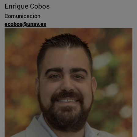
Enrique Cobos
Comunicación
ecobos@unav.es