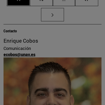
Contacto
Enrique Cobos
Comunicación
ecobos@unav.es