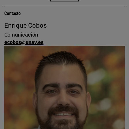
Contacto
Enrique Cobos
Comunicación
ecobos@unav.es