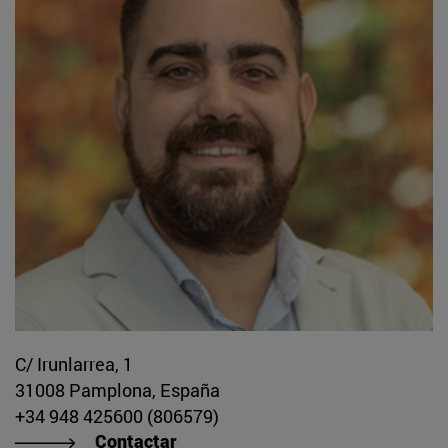
C/ Irunlarrea, 1
31008 Pamplona, España
+34 948 425600 (806579)
Contactar