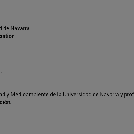
d de Navarra
sation
o
idad y Medioambiente de la Universidad de Navarra y pro
ción.