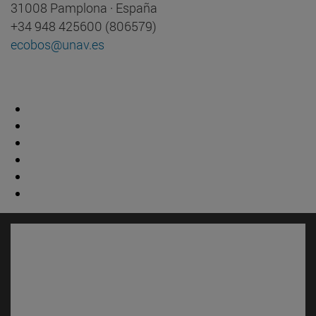
31008 Pamplona · España
+34 948 425600 (806579)
ecobos@unav.es