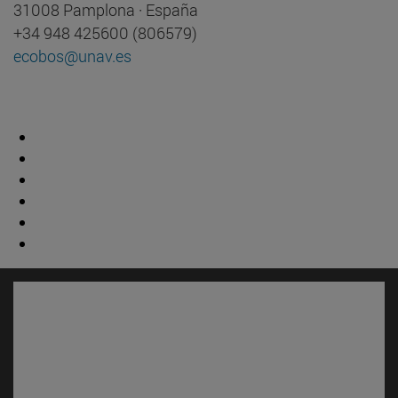
31008 Pamplona · España
+34 948 425600 (806579)
ecobos@unav.es