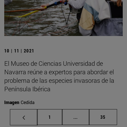
10 | 11 | 2021
El Museo de Ciencias Universidad de
Navarra reúne a expertos para abordar el
problema de las especies invasoras de la
Península Ibérica
Imagen
Cedida
Página
Páginas intermedias Us
Página
1
...
35