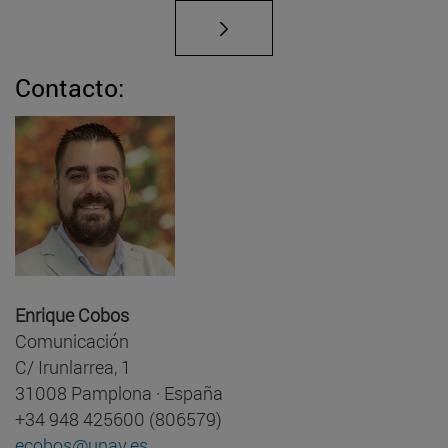
Contacto:
Enrique Cobos
Comunicación
C/ Irunlarrea, 1
31008 Pamplona · España
+34 948 425600 (806579)
ecobos@unav.es