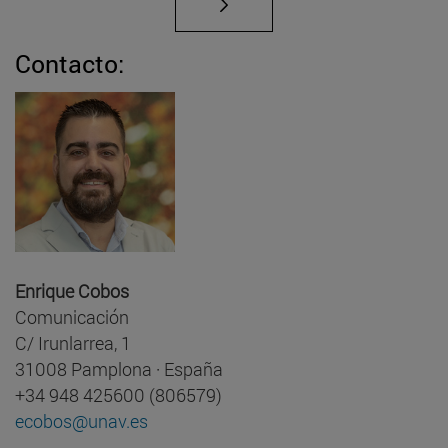
Contacto:
Enrique Cobos
Comunicación
C/ Irunlarrea, 1
31008 Pamplona · España
+34 948 425600 (806579)
ecobos@unav.es