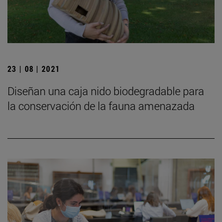
23 | 08 | 2021
Diseñan una caja nido biodegradable para
la conservación de la fauna amenazada