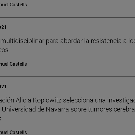
uel Castells
2021
multidisciplinar para abordar la resistencia a lo
icos
uel Castells
2021
ción Alicia Koplowitz selecciona una investiga
 Universidad de Navarra sobre tumores cerebra
s
uel Castells