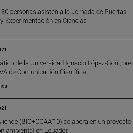
30 personas asisten a la Jornada de Puertas
 y Experimentación en Ciencias
2021
rático de la Universidad Ignacio López-Goñi, pr
A de Comunicación Científica
ida
2021
liende (BIO+CCAA’19) colabora en un proyecto
n ambiental en Ecuador