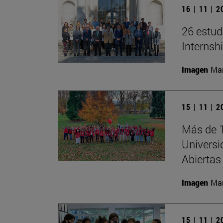
16 | 11 | 
26 estud
Internsh
Imagen
Man
15 | 11 | 
Más de 1
Universi
Abiertas
Imagen
Man
15 | 11 | 