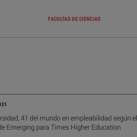
FACULTAD DE CIENCIAS
2021
rsidad, 41 del mundo en empleabilidad según e
de Emerging para Times Higher Education