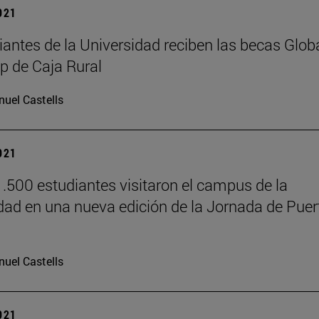
2021
iantes de la Universidad reciben las becas Glob
ip de Caja Rural
uel Castells
2021
.500 estudiantes visitaron el campus de la
dad en una nueva edición de la Jornada de Puer
uel Castells
2021