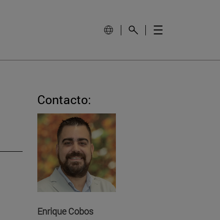
Contacto:
l
Enrique Cobos