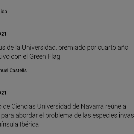
ida
2021
s de la Universidad, premiado por cuarto año
ivo con el Green Flag
uel Castells
2021
 de Ciencias Universidad de Navarra reúne a
 para abordar el problema de las especies inva
nínsula Ibérica