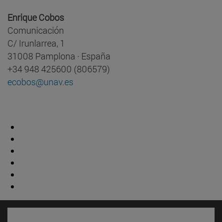
Enrique Cobos
Comunicación
C/ Irunlarrea, 1
31008 Pamplona · España
+34 948 425600 (806579)
ecobos@unav.es