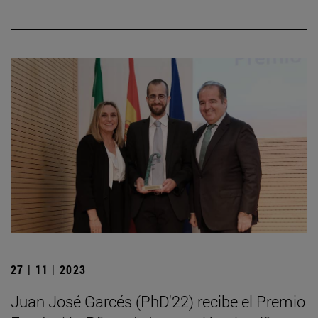
27 | 11 | 2023
Juan José Garcés (PhD'22) recibe el Premio