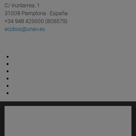
C/ Irunlarrea, 1
31008 Pamplona · España
+34 948 425600 (806579)
ecobos@unav.es