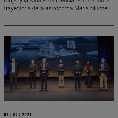
Mujer y la Niña en la Ciencia recordando la
trayectoria de la astrónoma María Mitchell
04 | 02 | 2021