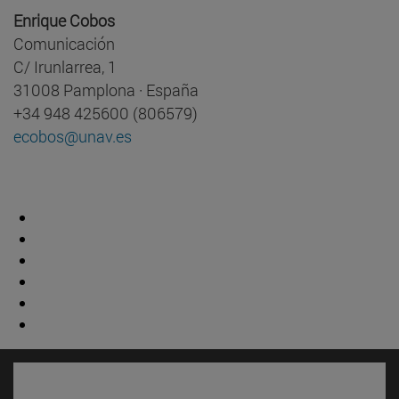
Enrique Cobos
Comunicación
C/ Irunlarrea, 1
31008 Pamplona · España
+34 948 425600 (806579)
ecobos@unav.es