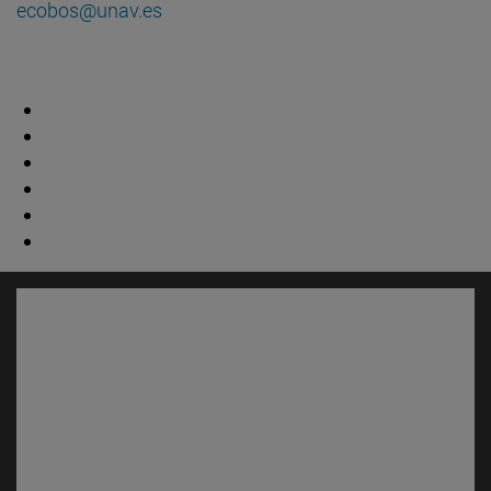
ecobos@unav.es