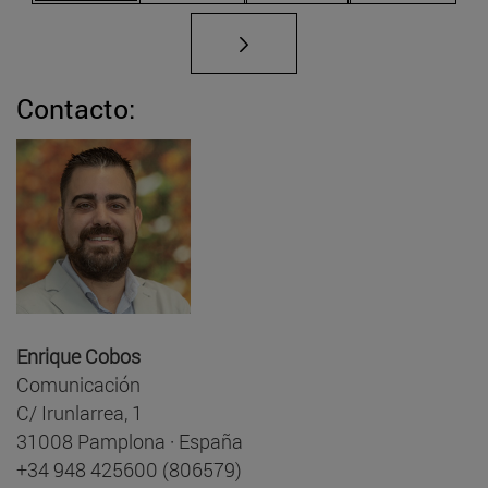
Contacto:
Enrique Cobos
Comunicación
C/ Irunlarrea, 1
31008 Pamplona · España
+34 948 425600 (806579)