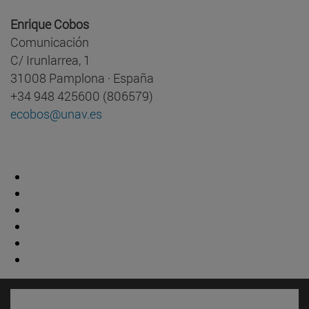
Enrique Cobos
Comunicación
C/ Irunlarrea, 1
31008 Pamplona · España
+34 948 425600 (806579)
ecobos@unav.es