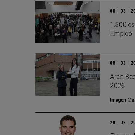
06 | 03 | 
1.300 es
Empleo
06 | 03 | 
Arán Bec
2026
Imagen
Man
28 | 02 | 