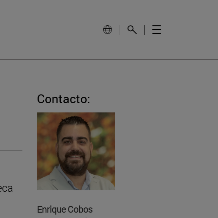
Contacto:
eca
Enrique Cobos