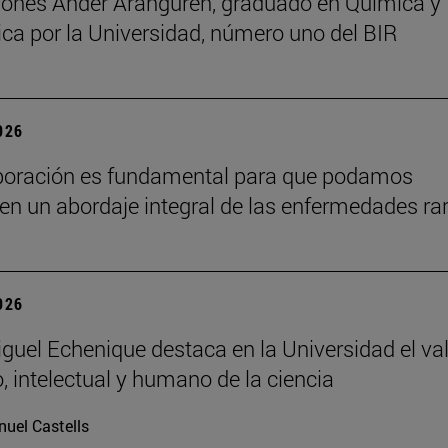
onés Ander Aranguren, graduado en Química y
ca por la Universidad, número uno del BIR
2026
boración es fundamental para que podamos
en un abordaje integral de las enfermedades ra
2026
guel Echenique destaca en la Universidad el va
o, intelectual y humano de la ciencia
uel Castells