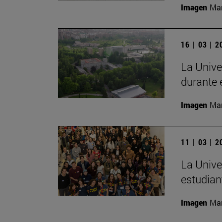
Imagen
Man
16 | 03 | 
La Unive
durante 
Imagen
Man
11 | 03 | 
La Unive
estudian
Imagen
Man