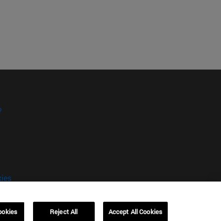
?
kies
ookies
Reject All
Accept All Cookies