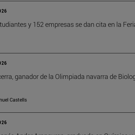
2026
tudiantes y 152 empresas se dan cita en la Feri
2026
erra, ganador de la Olimpiada navarra de Biolo
uel Castells
2026