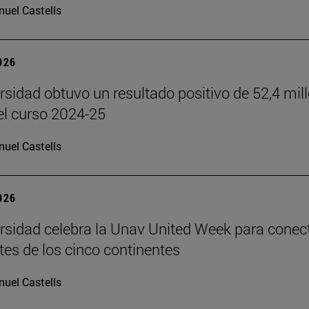
uel Castells
2026
rsidad obtuvo un resultado positivo de 52,4 mil
el curso 2024-25
uel Castells
2026
rsidad celebra la Unav United Week para conec
tes de los cinco continentes
uel Castells