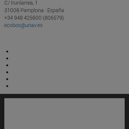
C/ Irunlarrea, 1
31008 Pamplona · España
+34 948 425600 (806579)
ecobos@unav.es