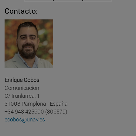
Contacto:
Enrique Cobos
Comunicación
C/ Irunlarrea, 1
31008 Pamplona · España
+34 948 425600 (806579)
ecobos@unav.es