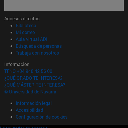
Accesos directos
(abre en nueva ventana)
Biblioteca
(abre en nueva ventana)
Mi correo
(abre en nueva ventana)
Aula virtual ADI
(abre en nueva ventana)
Búsqueda de personas
(abre en nueva ventana)
Trabaja con nosotros
Información
TFNO +34 948 42 56 00
¿QUÉ GRADO TE INTERESA?
¿QUÉ MÁSTER TE INTERESA?
© Universidad de Navarra
Información legal
Accesibilidad
Configuración de cookies