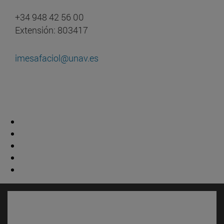
+34 948 42 56 00
Extensión: 803417
imesafaciol@unav.es