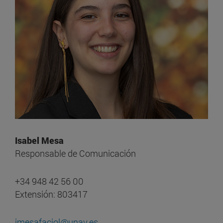
Isabel Mesa
Responsable de Comunicación
+34 948 42 56 00
Extensión: 803417
imesafaciol@unav.es