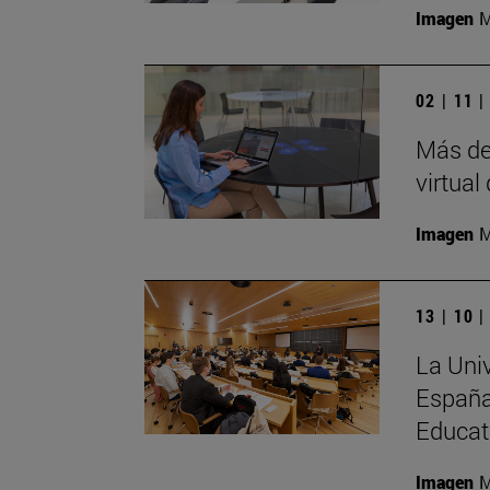
Imagen
M
02 | 11 
Más de
virtual
Imagen
M
13 | 10 
La Uni
España
Educat
Imagen
M