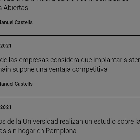
s Abiertas
anuel Castells
| 2021
 de las empresas considera que implantar sist
hain supone una ventaja competitiva
anuel Castells
| 2021
 de la Universidad realizan un estudio sobre l
as sin hogar en Pamplona