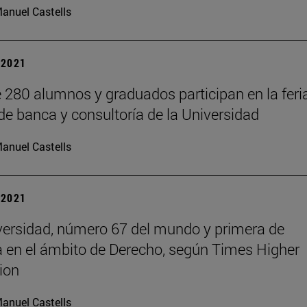
anuel Castells
| 2021
 280 alumnos y graduados participan en la feri
 de banca y consultoría de la Universidad
anuel Castells
| 2021
versidad, número 67 del mundo y primera de
 en el ámbito de Derecho, según Times Higher
ion
anuel Castells