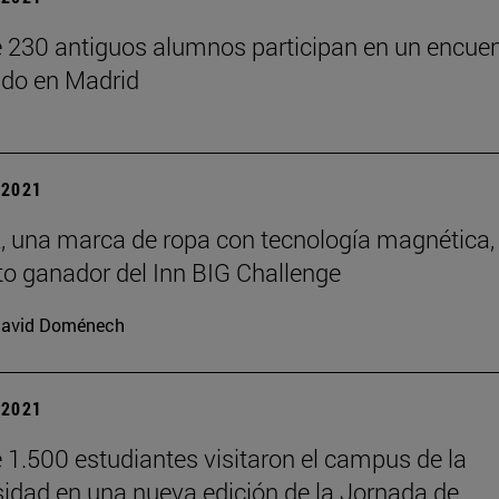
 230 antiguos alumnos participan en un encuen
ado en Madrid
| 2021
 una marca de ropa con tecnología magnética,
to ganador del Inn BIG Challenge
avid Doménech
| 2021
 1.500 estudiantes visitaron el campus de la
sidad en una nueva edición de la Jornada de