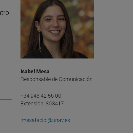
tro
Isabel Mesa
Responsable de Comunicación
+34 948 42 56 00
Extensión: 803417
imesafaciol@unav.es