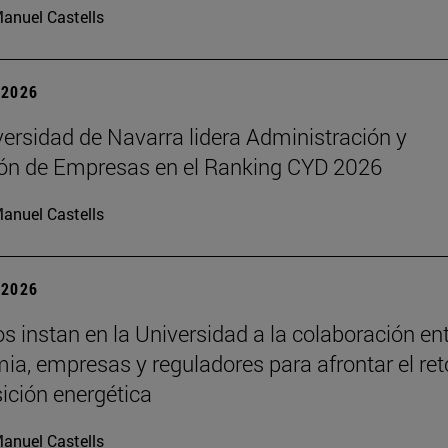
anuel Castells
| 2026
ersidad de Navarra lidera Administración y
ión de Empresas en el Ranking CYD 2026
anuel Castells
| 2026
s instan en la Universidad a la colaboración en
a, empresas y reguladores para afrontar el ret
sición energética
anuel Castells