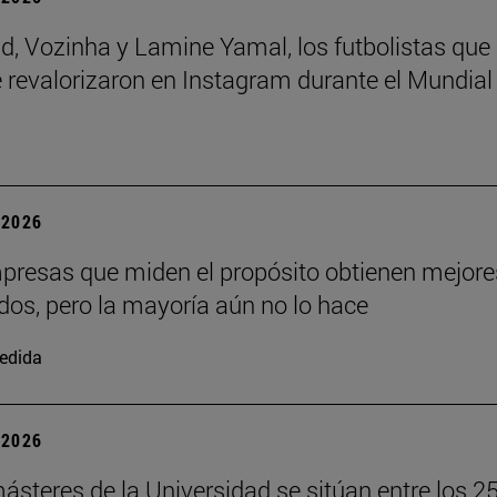
d, Vozinha y Lamine Yamal, los futbolistas que
 revalorizaron en Instagram durante el Mundial
| 2026
presas que miden el propósito obtienen mejore
dos, pero la mayoría aún no lo hace
edida
| 2026
steres de la Universidad se sitúan entre los 2