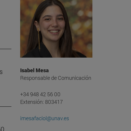
Isabel Mesa
s
Responsable de Comunicación
+34 948 42 56 00
Extensión: 803417
imesafaciol@unav.es
50