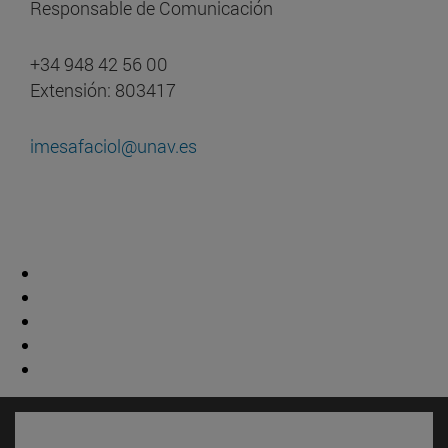
Responsable de Comunicación
+34 948 42 56 00
Extensión: 803417
imesafaciol@unav.es