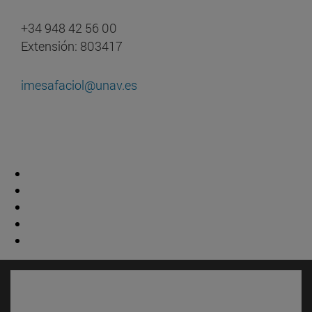
+34 948 42 56 00
Extensión: 803417
imesafaciol@unav.es