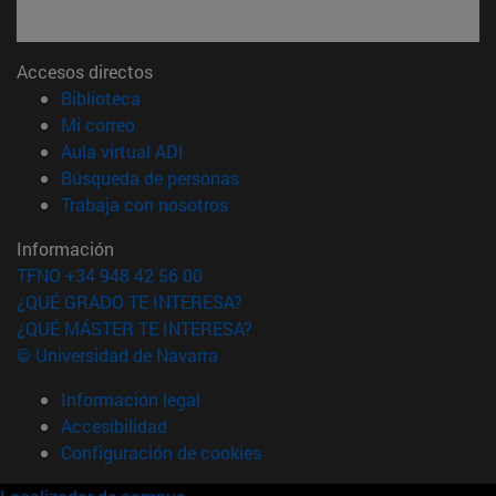
Accesos directos
(abre en nueva ventana)
Biblioteca
(abre en nueva ventana)
Mi correo
(abre en nueva ventana)
Aula virtual ADI
(abre en nueva ventana)
Búsqueda de personas
(abre en nueva ventana)
Trabaja con nosotros
Información
TFNO +34 948 42 56 00
¿QUÉ GRADO TE INTERESA?
¿QUÉ MÁSTER TE INTERESA?
© Universidad de Navarra
Información legal
Accesibilidad
Configuración de cookies