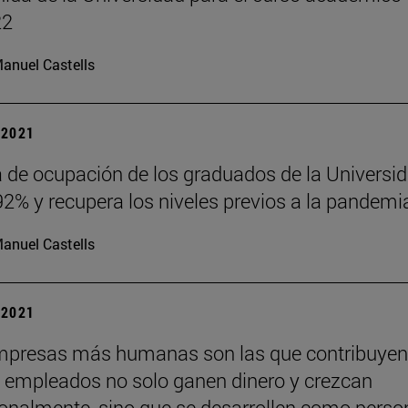
22
anuel Castells
| 2021
a de ocupación de los graduados de la Universi
92% y recupera los niveles previos a la pandemi
anuel Castells
| 2021
mpresas más humanas son las que contribuyen
s empleados no solo ganen dinero y crezcan
ionalmente, sino que se desarrollen como perso