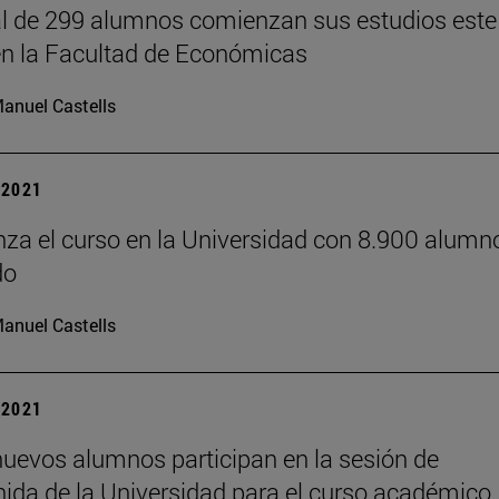
al de 299 alumnos comienzan sus estudios este
en la Facultad de Económicas
anuel Castells
| 2021
za el curso en la Universidad con 8.900 alumn
do
anuel Castells
| 2021
nuevos alumnos participan en la sesión de
nida de la Universidad para el curso académico