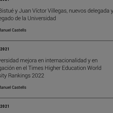
Bistué y Juan Víctor Villegas, nuevos delegada 
egado de la Universidad
anuel Castells
| 2021
ersidad mejora en internacionalidad y en
igación en el Times Higher Education World
sity Rankings 2022
anuel Castells
| 2021