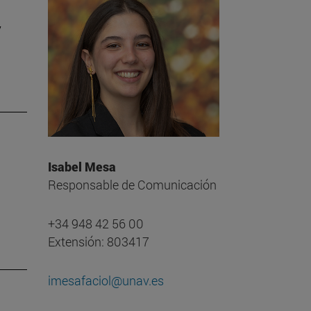
y
Isabel Mesa
Responsable de Comunicación
+34 948 42 56 00
Extensión: 803417
imesafaciol@unav.es