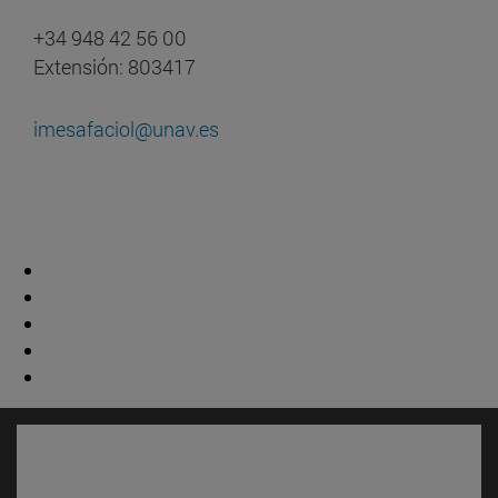
+34 948 42 56 00
Extensión: 803417
imesafaciol@unav.es