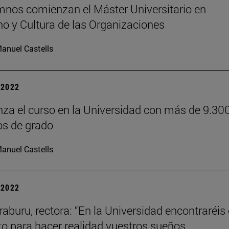
mnos comienzan el Máster Universitario en
no y Cultura de las Organizaciones
anuel Castells
| 2022
za el curso en la Universidad con más de 9.30
s de grado
anuel Castells
| 2022
raburu, rectora: “En la Universidad encontraréis 
to para hacer realidad vuestros sueños