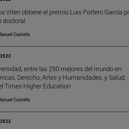
a Viteri obtiene el premio Luis Portero García p
s doctoral
anuel Castells
| 2022
versidad, entre las 250 mejores del mundo en
icas, Derecho, Artes y Humanidades, y Salud,
el Times Higher Education
anuel Castells
| 2022