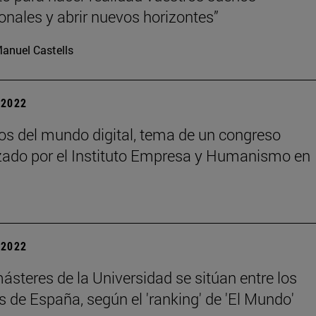
onales y abrir nuevos horizontes”
anuel Castells
| 2022
os del mundo digital, tema de un congreso
zado por el Instituto Empresa y Humanismo en
| 2022
steres de la Universidad se sitúan entre los
 de España, según el 'ranking' de 'El Mundo'