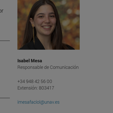
or
Isabel Mesa
Responsable de Comunicación
+34 948 42 56 00
Extensión: 803417
imesafaciol@unav.es