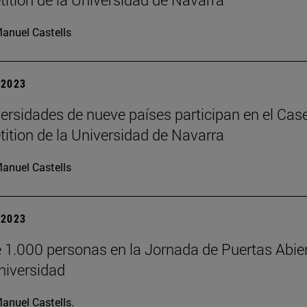
anuel Castells
| 2023
ersidades de nueve países participan en el Cas
ition de la Universidad de Navarra
anuel Castells
| 2023
 1.000 personas en la Jornada de Puertas Abie
niversidad
anuel Castells.