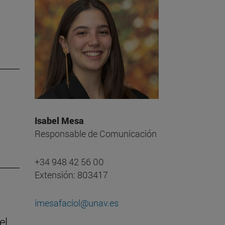
Isabel Mesa
Responsable de Comunicación
+34 948 42 56 00
Extensión: 803417
imesafaciol@unav.es
el