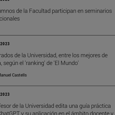
umnos de la Facultad participan en seminarios
cionales
| 2023
ados de la Universidad, entre los mejores de
 según el 'ranking' de 'El Mundo'
anuel Castells
| 2023
esor de la Universidad edita una guía práctica
hatGPT y su aplicación en el ámbito docente y 