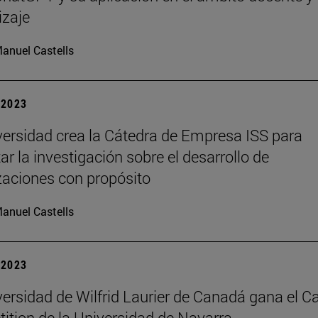
izaje
anuel Castells
| 2023
versidad crea la Cátedra de Empresa ISS para
r la investigación sobre el desarrollo de
zaciones con propósito
anuel Castells
| 2023
ersidad de Wilfrid Laurier de Canadá gana el C
ition de la Universidad de Navarra