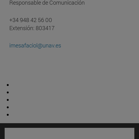
Responsable de Comunicación
+34 948 42 56 00
Extensión: 803417
imesafaciol@unav.es