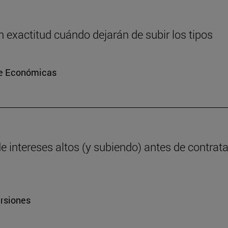
 exactitud cuándo dejarán de subir los tipos
de Económicas
intereses altos (y subiendo) antes de contrata
ersiones