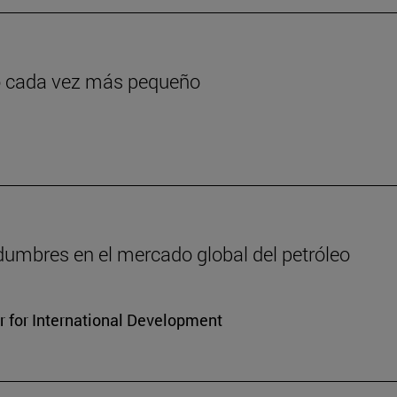
go cada vez más pequeño
idumbres en el mercado global del petróleo
r for International Development