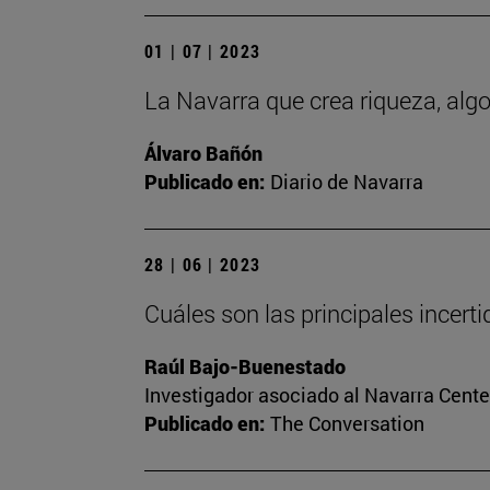
01 | 07 | 2023
La Navarra que crea riqueza, al
Álvaro Bañón
Publicado en:
Diario de Navarra
28 | 06 | 2023
Cuáles son las principales incert
Raúl Bajo-Buenestado
Investigador asociado al Navarra Cente
Publicado en:
The Conversation