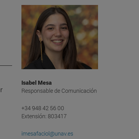
Isabel Mesa
r
Responsable de Comunicación
+34 948 42 56 00
Extensión: 803417
imesafaciol@unav.es