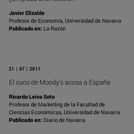
Javier Elizalde
Profesor de Economía, Universidad de Navarra
Publicado en:
La Razón
21 | 07 | 2011
El cuco de Moody's acosa a España
Ricardo Leiva Soto
Profesor de Marketing de la Facultad de
Ciencias Económicas, Universidad de Navarra
Publicado en:
Diario de Navarra