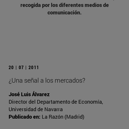
recogida por los diferentes medios de
comunicación.
20 | 07 | 2011
¿Una señal a los mercados?
José Luis Álvarez
Director del Departamento de Economía,
Universidad de Navarra
Publicado en:
La Razón (Madrid)