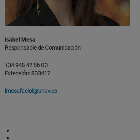
Isabel Mesa
Responsable de Comunicación
+34 948 42 56 00
Extensión: 803417
imesafaciol@unav.es