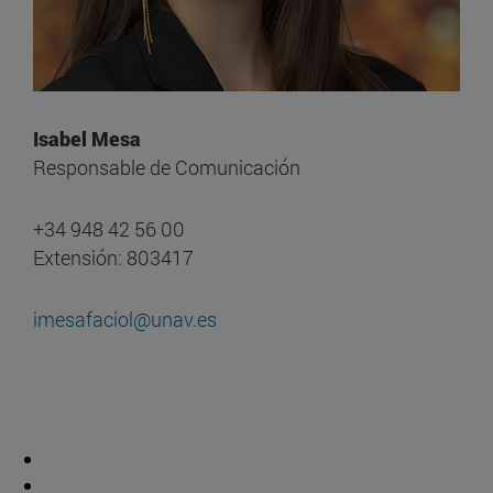
Isabel Mesa
Responsable de Comunicación
+34 948 42 56 00
Extensión: 803417
imesafaciol@unav.es