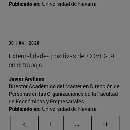
Publicado en:
Universidad de Navarra
30 | 04 | 2020
Externalidades positivas del COVID-19
en el trabajo
Javier Arellano
Director Académico del Master en Dirección de
Personas en las Organizaciones de la Facultad
de Económicas y Empresariales
Publicado en:
Universidad de Navarra
Página
Páginas intermedias Us
Página
1
...
11