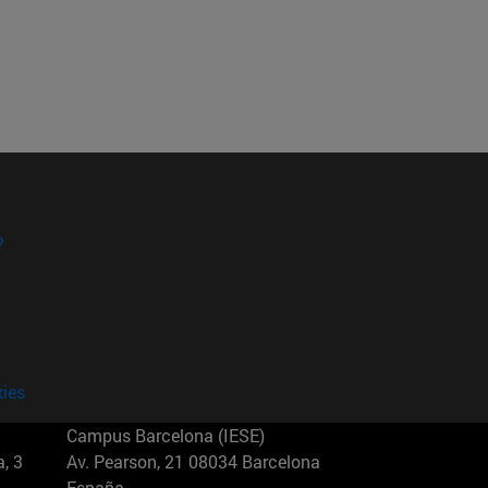
?
kies
Campus Barcelona (IESE)
, 3
Av. Pearson, 21 08034 Barcelona
España