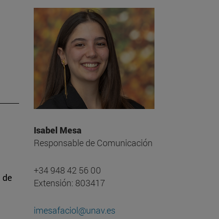
Isabel Mesa
Responsable de Comunicación
+34 948 42 56 00
a de
Extensión: 803417
imesafaciol@unav.es