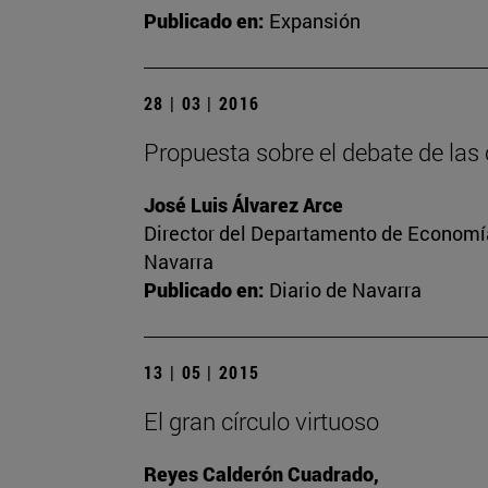
Publicado en:
Expansión
28 | 03 | 2016
Propuesta sobre el debate de las
José Luis Álvarez Arce
Director del Departamento de Economía
Navarra
Publicado en:
Diario de Navarra
13 | 05 | 2015
El gran círculo virtuoso
Reyes Calderón Cuadrado,